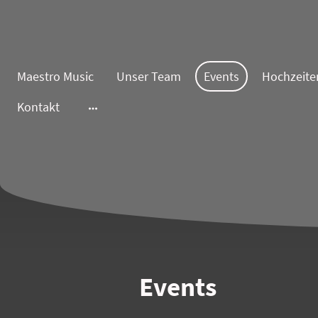
Maestro Music
Unser Team
Events
Hochzeite
Kontakt
Events