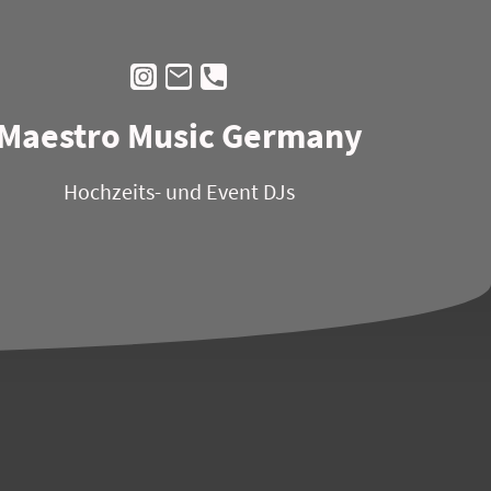
Maestro Music Germany
Hochzeits- und Event DJs