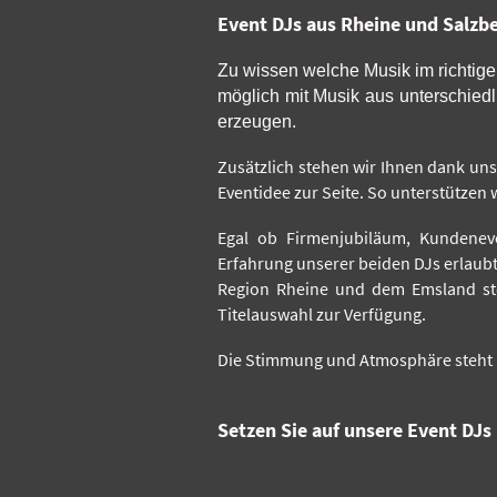
Event DJs aus Rheine und Salzbe
Zu wissen welche Musik im richtigen
möglich mit Musik aus unterschied
erzeugen.
Zusätzlich stehen wir Ihnen dank un
Eventidee zur Seite. So unterstützen
Egal ob Firmenjubiläum, Kundeneven
Erfahrung unserer beiden DJs erlaub
Region Rheine und dem Emsland ste
Titelauswahl zur Verfügung.
Die Stimmung und Atmosphäre steht un
Setzen Sie auf unsere Event DJs