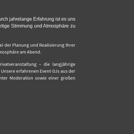
urch jahrelange Erfahrung ist es uns
ßartige Stimmung und Atmosphäre zu
i der Planung und Realisierung Ihrer
Atmosphäre am Abend.
ivatveranstaltung – die langjährige
 Unsere erfahrenen Event-DJs aus der
nter Moderation sowie einer großen